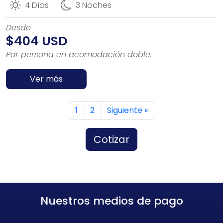
4 Días
3 Noches
Desde
$404 USD
Por persona en acomodación doble.
Ver más
1
2
Siguiente »
Cotizar
Nuestros medios de pago