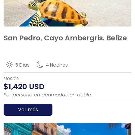
San Pedro, Cayo Ambergris. Belize
5 Días
4 Noches
Desde
$1,420 USD
Por persona en acomodación doble.
Ver más