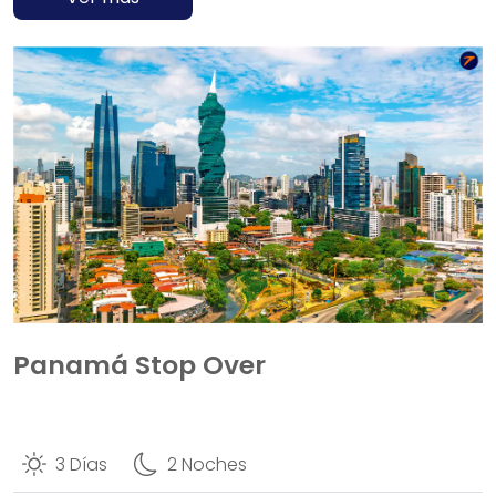
Panamá Stop Over
3 Días
2 Noches