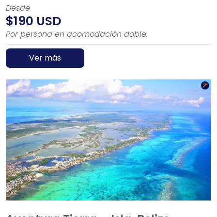
Desde
$190 USD
Por persona en acomodación doble.
Ver más