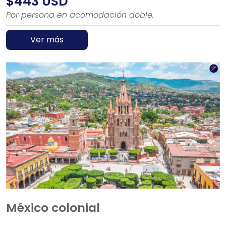
$443 USD
Por persona en acomodación doble.
Ver más
México colonial