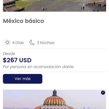
México básico
4 Días
3 Noches
Desde
$267 USD
Por persona en acomodación doble.
Ver más