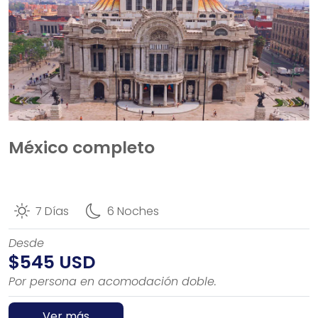
México completo
7 Días
6 Noches
Desde
$545 USD
Por persona en acomodación doble.
Ver más