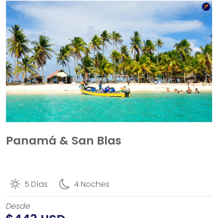
Panamá & San Blas
5 Días
4 Noches
Desde