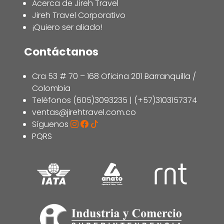
Acerca de Jireh Travel
Jireh Travel Corporativo
¡Quiero ser aliado!
Contáctanos
Cra 53 # 70 – 168 Oficina 201 Barranquilla /
Colombia
Teléfonos (605)3093235 | (+57)3103157374
ventas@jirehtravel.com.co
Síguenos
PQRS