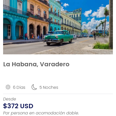
La Habana, Varadero
6 Días
5 Noches
Desde
$372 USD
Por persona en acomodación doble.