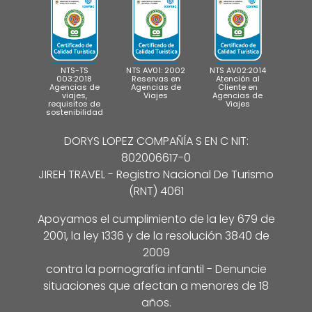
NTS-TS
NTS AV01: 2002
NTS AV02:2014
003:2018
Reservas en
Atención al
Agencias de
Agencias de
Cliente en
viajes,
Viajes
Agencias de
requisitos de
Viajes
sostenibilidad
DORYS LOPEZ COMPAÑÍA S EN C NIT:
802006617-0
JIREH TRAVEL - Registro Nacional De Turismo
(RNT) 4061
Apoyamos el cumplimiento de la ley 679 de
2001, la ley 1336 y de la resolución 3840 de
2009
contra la pornografía infantil - Denuncie
situaciones que afectan a menores de 18
años.