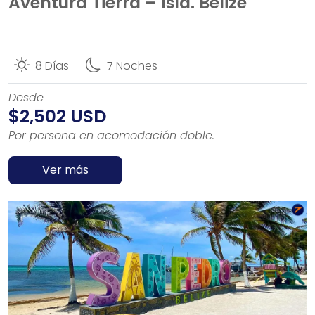
Aventura Tierra – Isla. Belize
8 Días
7 Noches
Desde
$2,502 USD
Por persona en acomodación doble.
Ver más