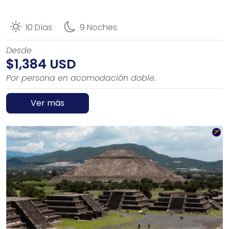
10 Días
9 Noches
Desde
$1,384 USD
Por persona en acomodación doble.
Ver más