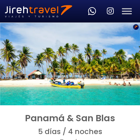
Skip to main content
Panamá & San Blas
5 días / 4 noches