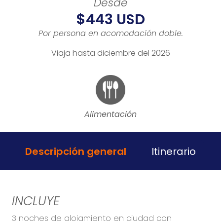
Desde
$443 USD
Por persona en acomodación doble.
Viaja hasta diciembre del 2026
Alimentación
Descripción general
Itinerario
INCLUYE
3 noches de alojamiento en ciudad con