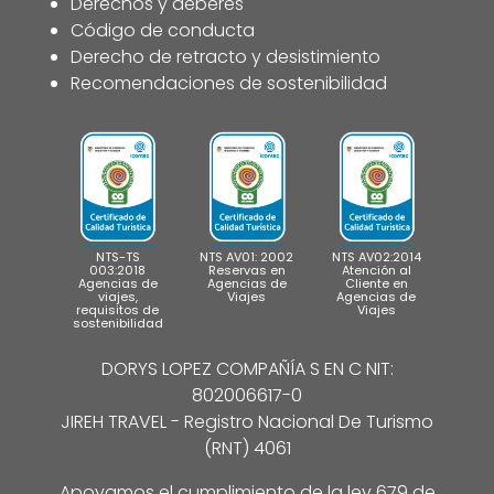
Derechos y deberes
Código de conducta
Derecho de retracto y desistimiento
Recomendaciones de sostenibilidad
NTS-TS
NTS AV01: 2002
NTS AV02:2014
003:2018
Reservas en
Atención al
Agencias de
Agencias de
Cliente en
viajes,
Viajes
Agencias de
requisitos de
Viajes
sostenibilidad
DORYS LOPEZ COMPAÑÍA S EN C NIT:
802006617-0
JIREH TRAVEL - Registro Nacional De Turismo
(RNT) 4061
Apoyamos el cumplimiento de la ley 679 de