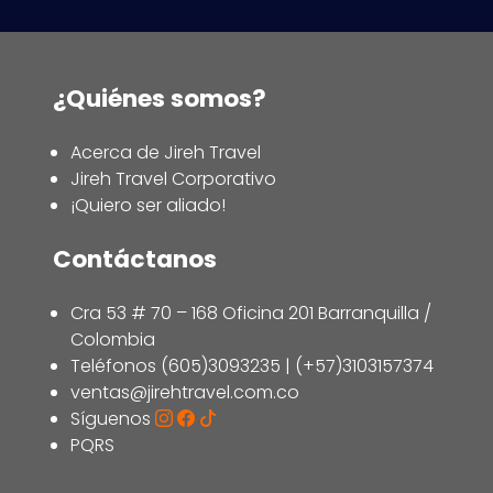
¿Quiénes somos?
Acerca de Jireh Travel
Jireh Travel Corporativo
¡Quiero ser aliado!
Contáctanos
Cra 53 # 70 – 168 Oficina 201 Barranquilla /
Colombia
Teléfonos (605)3093235 | (+57)3103157374
ventas@jirehtravel.com.co
Síguenos
PQRS