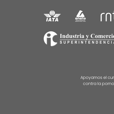
Apoyamos el cump
contra la porno