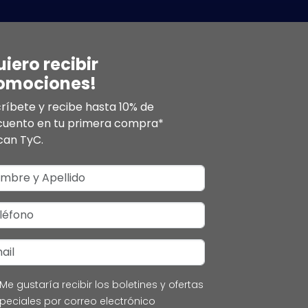
uiero recibir
omociones!
ríbete y recibe hasta 10% de
cuento en tu primera compra*
can TyC.
Me gustaría recibir los boletines y ofertas
peciales por correo electrónico