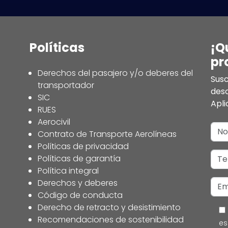
Políticas
¡Q
pr
Derechos del pasajero y/o deberes del
Susc
transportador
des
SIC
Apli
RUES
Aerocivil
Contrato de Transporte Aerolíneas
Políticas de privacidad
Políticas de garantía
Política integral
Derechos y deberes
Código de conducta
Derecho de retracto y desistimiento
Recomendaciones de sostenibilidad
es