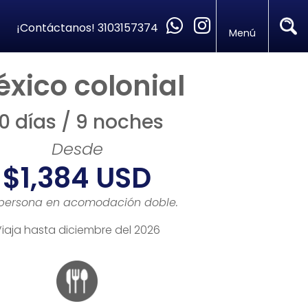
¡Contáctanos!
3103157374
Menú
xico colonial
10 días / 9 noches
Desde
$1,384 USD
 persona en acomodación doble.
iaja hasta diciembre del 2026