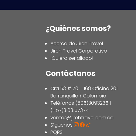
¿Quiénes somos?
Acerca de Jireh Travel
Jireh Travel Corporativo
¡Quiero ser aliado!
Contáctanos
Cra 53 # 70 – 168 Oficina 201
Barranquilla / Colombia
Teléfonos (605)3093235 |
(+57)3103157374
ventas@jirehtravel.com.co
Síguenos
PQRS