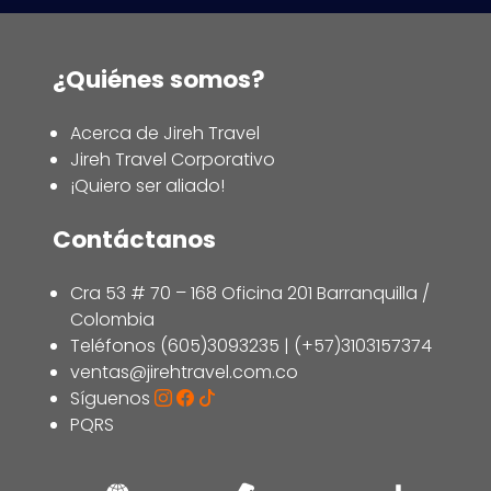
¿Quiénes somos?
Acerca de Jireh Travel
Jireh Travel Corporativo
¡Quiero ser aliado!
Contáctanos
Cra 53 # 70 – 168 Oficina 201 Barranquilla /
Colombia
Teléfonos (605)3093235 | (+57)3103157374
ventas@jirehtravel.com.co
Síguenos
PQRS