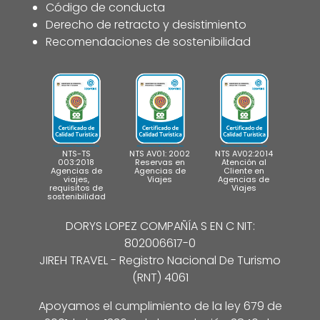
Código de conducta
Derecho de retracto y desistimiento
Recomendaciones de sostenibilidad
NTS-TS
NTS AV01: 2002
NTS AV02:2014
003:2018
Reservas en
Atención al
Agencias de
Agencias de
Cliente en
viajes,
Viajes
Agencias de
requisitos de
Viajes
sostenibilidad
DORYS LOPEZ COMPAÑÍA S EN C NIT:
802006617-0
JIREH TRAVEL - Registro Nacional De Turismo
(RNT) 4061
Apoyamos el cumplimiento de la ley 679 de