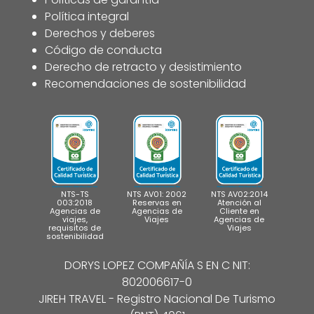
Política integral
Derechos y deberes
Código de conducta
Derecho de retracto y desistimiento
Recomendaciones de sostenibilidad
NTS-TS
NTS AV01: 2002
NTS AV02:2014
003:2018
Reservas en
Atención al
Agencias de
Agencias de
Cliente en
viajes,
Viajes
Agencias de
requisitos de
Viajes
sostenibilidad
DORYS LOPEZ COMPAÑÍA S EN C NIT:
802006617-0
JIREH TRAVEL - Registro Nacional De Turismo