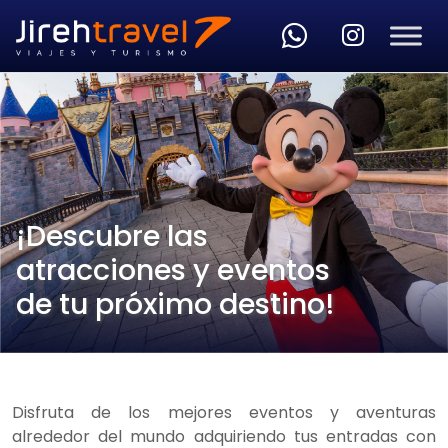
Skip to main content
¡Descubre las
atracciones y eventos
de tu próximo destino!
Disfruta de los mejores eventos y aventuras
alrededor del mundo adquiriendo tus entradas con