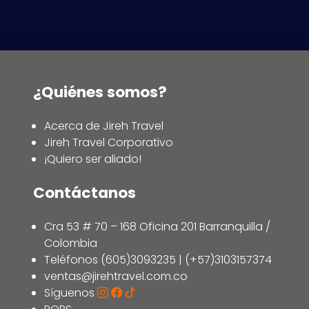
¿Quiénes somos?
Acerca de Jireh Travel
Jireh Travel Corporativo
¡Quiero ser aliado!
Contáctanos
Cra 53 # 70 – 168 Oficina 201 Barranquilla /
Colombia
Teléfonos (605)3093235 | (+57)3103157374
ventas@jirehtravel.com.co
Síguenos