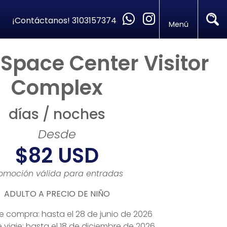
¡Contáctanos!
3103157374
Menú
Space Center Visitor
Complex
días / noches
Desde
$82 USD
omoción válida para entradas
ADULTO A PRECIO DE NIÑO
e compra: hasta el 28 de junio de 2026
 viaje: hasta el 18 de diciembre de 2026