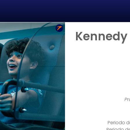
Kennedy 
Pr
Periodo d
Periodo de