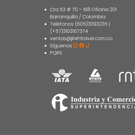
Cra 53 # 70 – 168 Oficina 201
Barranquilla / Colombia
Teléfonos (605)3093235 |
(+57)3103157374
ventas@jirehtravel.com.co
Síguenos
PQRS