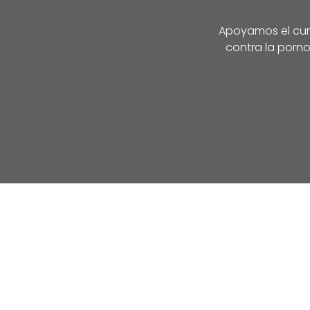
Apoyamos el cump
contra la porno