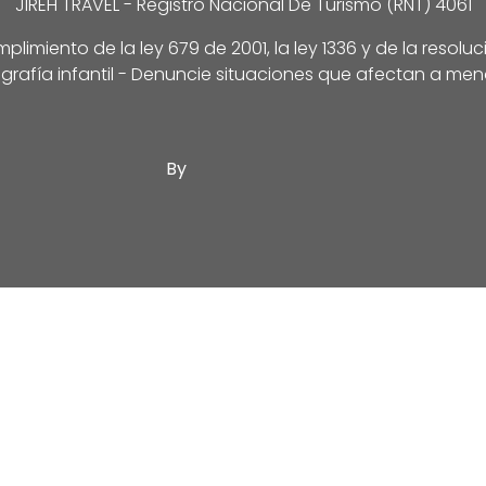
JIREH TRAVEL - Registro Nacional De Turismo (RNT) 4061
limiento de la ley 679 de 2001, la ley 1336 y de la resolu
grafía infantil - Denuncie situaciones que afectan a men
By