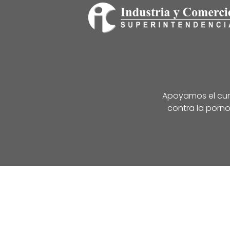
Apoyamos el cump
contra la porno