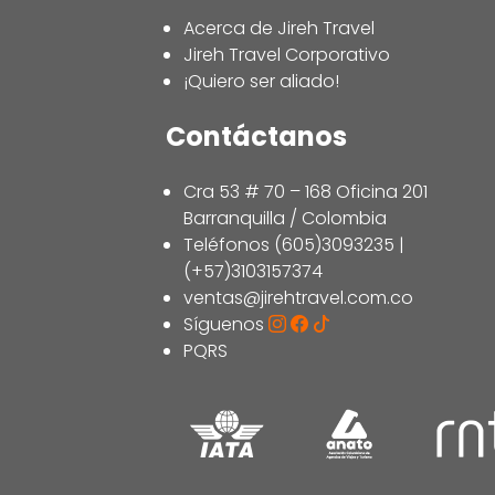
Acerca de Jireh Travel
Jireh Travel Corporativo
¡Quiero ser aliado!
Contáctanos
Cra 53 # 70 – 168 Oficina 201
Barranquilla / Colombia
Teléfonos (605)3093235 |
(+57)3103157374
ventas@jirehtravel.com.co
Síguenos
PQRS