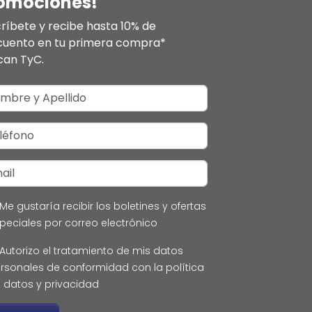
omociones!
ríbete y recibe hasta 10% de
cuento en tu primera compra*
can TyC.
Me gustaría recibir los boletines y ofertas
peciales por correo electrónico
Autorizo el tratamiento de mis datos
rsonales de conformidad con la política
 datos y privacidad