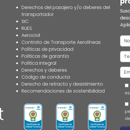
pr
Derechos del pasajero y/o deberes del
Susc
transportador
des
SIC
Apli
RUES
Aerocivil
Contrato de Transporte Aerolíneas
Políticas de privacidad
Políticas de garantía
Política integral
Derechos y deberes
Código de conducta
Derecho de retracto y desistimiento
Recomendaciones de sostenibilidad
es
pe
de