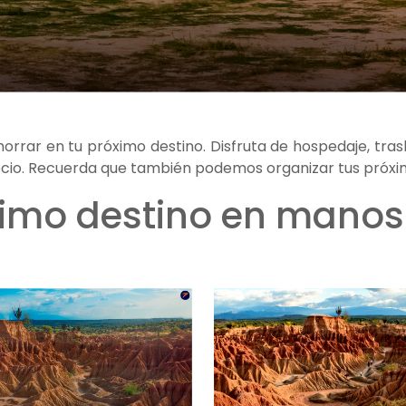
rar en tu próximo destino. Disfruta de hospedaje, trasl
recio. Recuerda que también podemos organizar tus próxi
ximo destino en manos