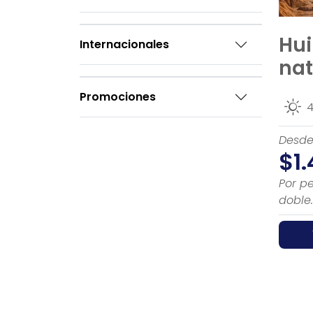
Hui
Internacionales
nat
Promociones
4
Desd
$1
Por p
doble.