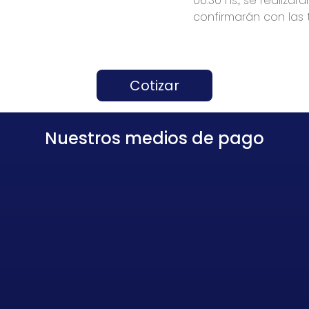
06:30 hs., se realiza
confirmarán con las t
Cotizar
Nuestros medios de pago