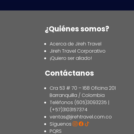
¿Quiénes somos?
Acerca de Jireh Travel
Jireh Travel Corporativo
¡Quiero ser aliado!
Contáctanos
Cra 53 # 70 – 168 Oficina 201
Barranquilla / Colombia
Teléfonos (605)3093235 |
(+57)3103157374
ventas@jirehtravel.com.co
Síguenos
PQRS