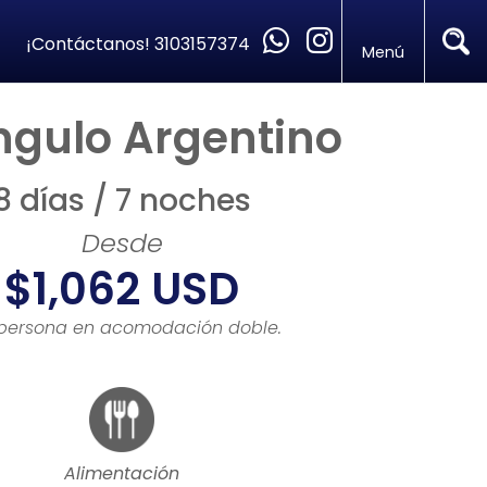
¡Contáctanos!
3103157374
Menú
ngulo Argentino
8 días / 7 noches
Desde
$1,062 USD
 persona en acomodación doble.
Alimentación