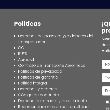
Políticas
¡Q
pr
Derechos del pasajero y/o deberes del
Susc
transportador
des
SIC
Apli
RUES
Aerocivil
Contrato de Transporte Aerolíneas
Políticas de privacidad
Políticas de garantía
Política integral
Derechos y deberes
Código de conducta
Derecho de retracto y desistimiento
Recomendaciones de sostenibilidad
es