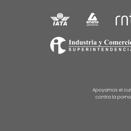
Apoyamos el cump
contra la porno