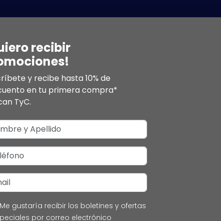
uiero recibir
omociones!
ríbete y recibe hasta 10% de
cuento en tu primera compra*
can TyC.
Me gustaría recibir los boletines y ofertas
peciales por correo electrónico