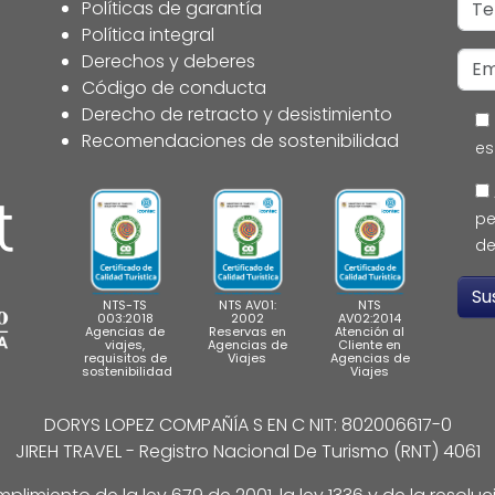
Políticas de garantía
Política integral
Derechos y deberes
Código de conducta
Derecho de retracto y desistimiento
Recomendaciones de sostenibilidad
es
pe
de
NTS-TS
NTS AV01:
NTS
003:2018
2002
AV02:2014
Agencias de
Reservas en
Atención al
viajes,
Agencias de
Cliente en
requisitos de
Viajes
Agencias de
sostenibilidad
Viajes
DORYS LOPEZ COMPAÑÍA S EN C NIT: 802006617-0
JIREH TRAVEL - Registro Nacional De Turismo (RNT) 4061