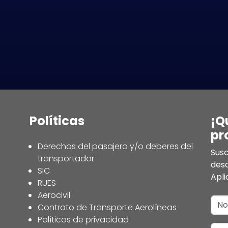
Políticas
¡Q
pr
Derechos del pasajero y/o deberes del
Susc
transportador
des
SIC
Apli
RUES
Aerocivil
Contrato de Transporte Aerolíneas
Políticas de privacidad