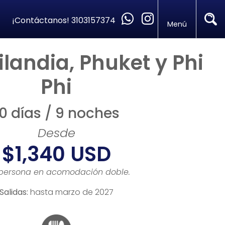
¡Contáctanos!
3103157374
Menú
ilandia, Phuket y Phi
Phi
10 días / 9 noches
Desde
$1,340 USD
 persona en acomodación doble.
Salidas:
hasta marzo de 2027