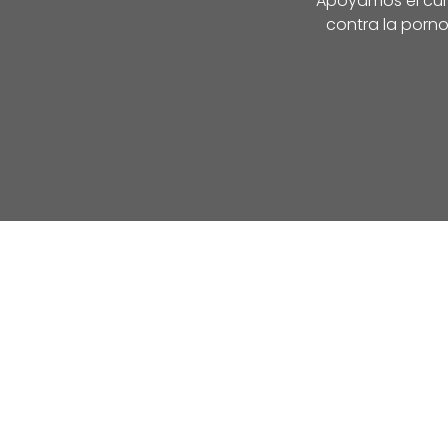
Apoyamos el cump
contra la porno