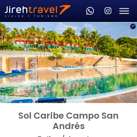
Skip to main content
Sol Caribe Campo San
Andrés