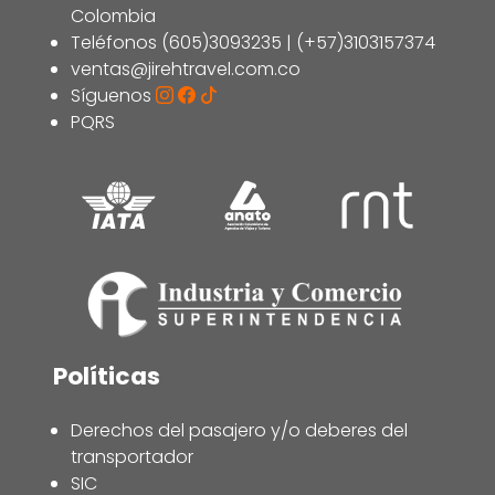
Colombia
Teléfonos (605)3093235 | (+57)3103157374
ventas@jirehtravel.com.co
Síguenos
PQRS
Políticas
Derechos del pasajero y/o deberes del
transportador
SIC