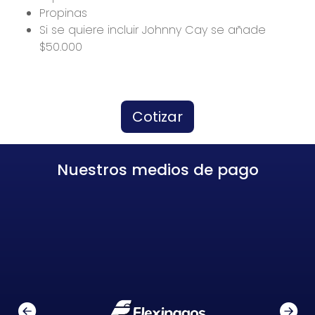
Propinas
Si se quiere incluir Johnny Cay se añade
$50.000
Cotizar
Nuestros medios de pago