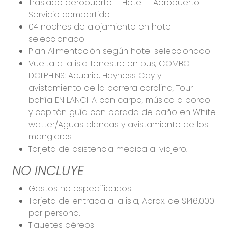
Traslado aeropuerto – Hotel – Aeropuerto
Servicio compartido
04 noches de alojamiento en hotel
seleccionado
Plan Alimentación según hotel seleccionado
Vuelta a la isla terrestre en bus, COMBO
DOLPHINS: Acuario, Hayness Cay y
avistamiento de la barrera coralina, Tour
bahía EN LANCHA con carpa, música a bordo
y capitán guía con parada de baño en White
watter/Aguas blancas y avistamiento de los
manglares
Tarjeta de asistencia medica al viajero.
NO INCLUYE
Gastos no especificados.
Tarjeta de entrada a la isla, Aprox. de $146.000
por persona.
Tiquetes aéreos