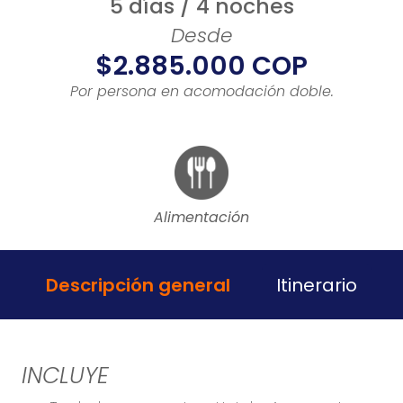
5 días / 4 noches
Desde
$2.885.000 COP
Por persona en acomodación doble.
Alimentación
Descripción general
Itinerario
INCLUYE