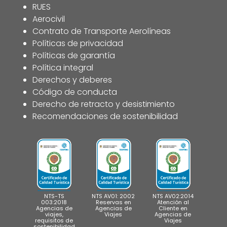
RUES
Aerocivil
Contrato de Transporte Aerolíneas
Políticas de privacidad
Políticas de garantía
Política integral
Derechos y deberes
Código de conducta
Derecho de retracto y desistimiento
Recomendaciones de sostenibilidad
NTS-TS
NTS AV01: 2002
NTS AV02:2014
003:2018
Reservas en
Atención al
Agencias de
Agencias de
Cliente en
viajes,
Viajes
Agencias de
requisitos de
Viajes
sostenibilidad