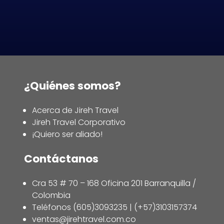
¿Quiénes somos?
Acerca de Jireh Travel
Jireh Travel Corporativo
¡Quiero ser aliado!
Contáctanos
Cra 53 # 70 – 168 Oficina 201 Barranquilla /
Colombia
Teléfonos (605)3093235 | (+57)3103157374
ventas@jirehtravel.com.co