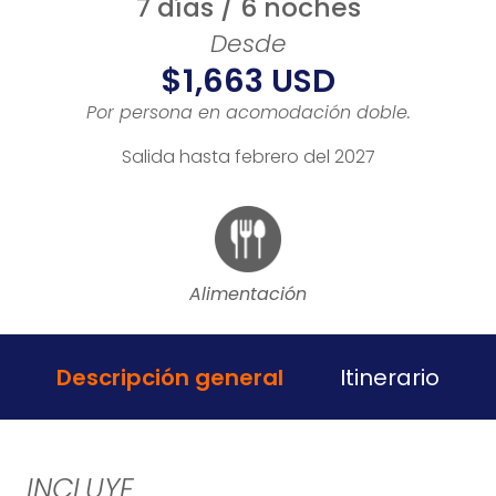
7 días / 6 noches
Desde
$1,663 USD
Por persona en acomodación doble.
Salida hasta febrero del 2027
Alimentación
Descripción general
Itinerario
INCLUYE