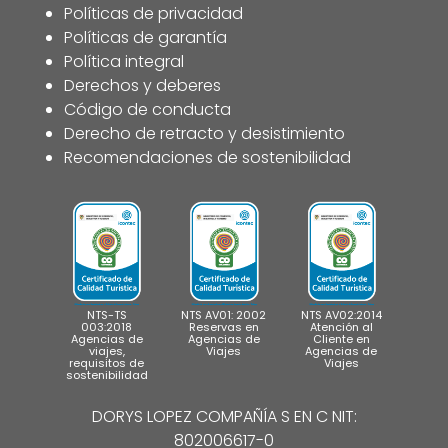
Políticas de privacidad
Políticas de garantía
Política integral
Derechos y deberes
Código de conducta
Derecho de retracto y desistimiento
Recomendaciones de sostenibilidad
NTS-TS
NTS AV01: 2002
NTS AV02:2014
003:2018
Reservas en
Atención al
Agencias de
Agencias de
Cliente en
viajes,
Viajes
Agencias de
requisitos de
Viajes
sostenibilidad
DORYS LOPEZ COMPAÑÍA S EN C NIT:
802006617-0