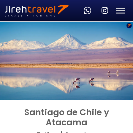
Skip to main content
Santiago de Chile y
Atacama