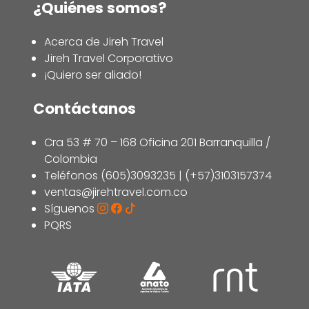
¿Quiénes somos?
Acerca de Jireh Travel
Jireh Travel Corporativo
¡Quiero ser aliado!
Contáctanos
Cra 53 # 70 – 168 Oficina 201 Barranquilla /
Colombia
Teléfonos (605)3093235 | (+57)3103157374
ventas@jirehtravel.com.co
Síguenos
PQRS