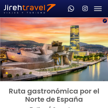
Skip to main content
Ruta gastronómica por el
Norte de España