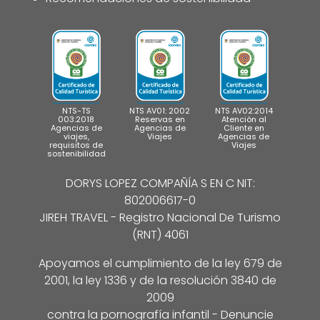
NTS-TS
NTS AV01: 2002
NTS AV02:2014
003:2018
Reservas en
Atención al
Agencias de
Agencias de
Cliente en
viajes,
Viajes
Agencias de
requisitos de
Viajes
sostenibilidad
DORYS LOPEZ COMPAÑÍA S EN C NIT:
802006617-0
JIREH TRAVEL - Registro Nacional De Turismo
(RNT) 4061
Apoyamos el cumplimiento de la ley 679 de
2001, la ley 1336 y de la resolución 3840 de
2009
contra la pornografía infantil - Denuncie