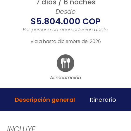
7 días / 6 noches
Desde
$5.804.000 COP
Por persona en acomodación doble.
Viaja hasta diciembre del 2026
Alimentación
Descripción general
Itinerario
INCLUYE