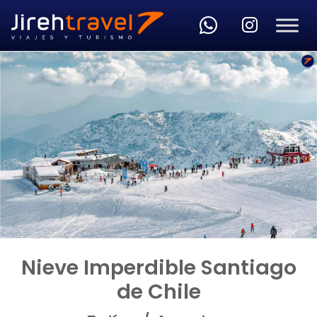
Skip to main content
Nieve Imperdible Santiago
de Chile