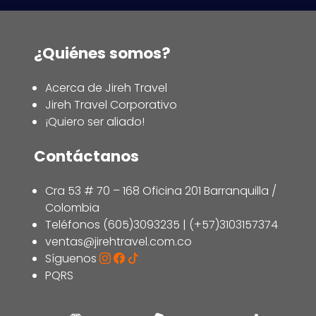
¿Quiénes somos?
Acerca de Jireh Travel
Jireh Travel Corporativo
¡Quiero ser aliado!
Contáctanos
Cra 53 # 70 – 168 Oficina 201 Barranquilla /
Colombia
Teléfonos (605)3093235 | (+57)3103157374
ventas@jirehtravel.com.co
Síguenos
PQRS