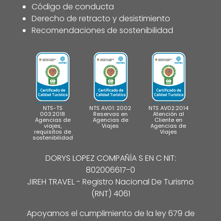
Código de conducta
Derecho de retracto y desistimiento
Recomendaciones de sostenibilidad
NTS-TS
NTS AV01: 2002
NTS AV02:2014
003:2018
Reservas en
Atención al
Agencias de
Agencias de
Cliente en
viajes,
Viajes
Agencias de
requisitos de
Viajes
sostenibilidad
DORYS LOPEZ COMPAÑÍA S EN C NIT:
802006617-0
JIREH TRAVEL - Registro Nacional De Turismo
(RNT) 4061
Apoyamos el cumplimiento de la ley 679 de