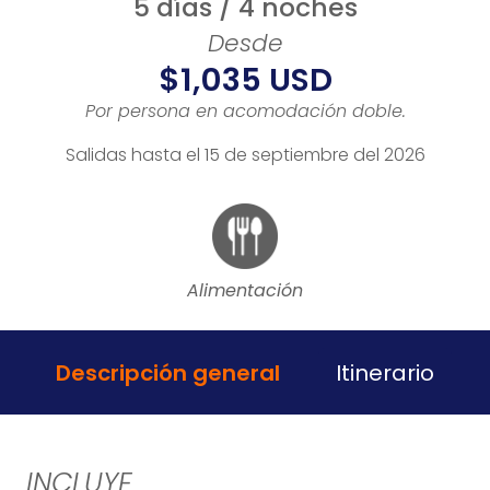
5 días / 4 noches
Desde
$1,035 USD
Por persona en acomodación doble.
Salidas hasta el 15 de septiembre del 2026
Alimentación
Descripción general
Itinerario
INCLUYE