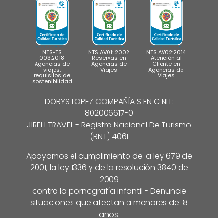
NTS-TS
NTS AV01: 2002
NTS AV02:2014
003:2018
Reservas en
Atención al
Agencias de
Agencias de
Cliente en
viajes,
Viajes
Agencias de
requisitos de
Viajes
sostenibilidad
DORYS LOPEZ COMPAÑÍA S EN C NIT:
802006617-0
JIREH TRAVEL - Registro Nacional De Turismo
(RNT) 4061
Apoyamos el cumplimiento de la ley 679 de
2001, la ley 1336 y de la resolución 3840 de
2009
contra la pornografía infantil - Denuncie
situaciones que afectan a menores de 18
años.