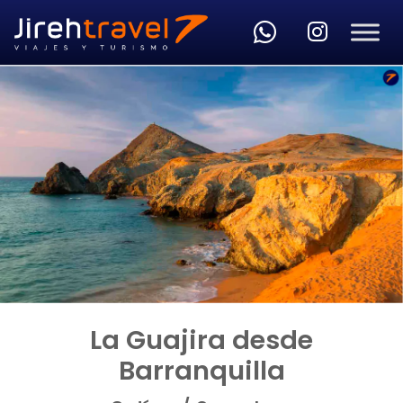
Skip to main content
La Guajira desde
Barranquilla