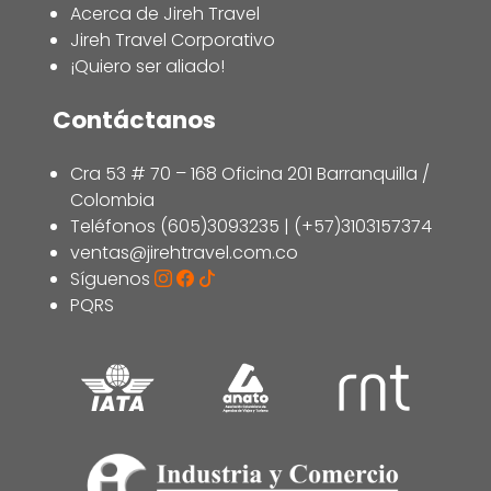
Acerca de Jireh Travel
Jireh Travel Corporativo
¡Quiero ser aliado!
Contáctanos
Cra 53 # 70 – 168 Oficina 201 Barranquilla /
Colombia
Teléfonos (605)3093235 | (+57)3103157374
ventas@jirehtravel.com.co
Síguenos
PQRS