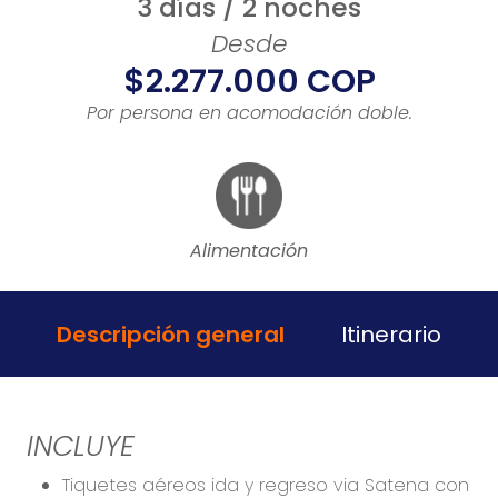
3 días / 2 noches
Desde
$2.277.000 COP
Por persona en acomodación doble.
Alimentación
Descripción general
Itinerario
INCLUYE
Tiquetes aéreos ida y regreso via Satena con