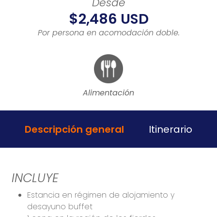
Desde
$2,486 USD
Por persona en acomodación doble.
Alimentación
Descripción general
Itinerario
INCLUYE
Estancia en régimen de alojamiento y
desayuno buffet