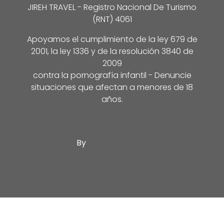
JIREH TRAVEL - Registro Nacional De Turismo
(RNT) 4061
Apoyamos el cumplimiento de la ley 679 de
2001, la ley 1336 y de la resolución 3840 de
2009
contra la pornografía infantil - Denuncie
situaciones que afectan a menores de 18
años.
By