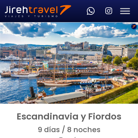
Skip to main content
Escandinavia y Fiordos
9 días / 8 noches