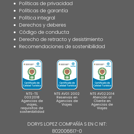
Políticas de privacidad
Políticas de garantía
Política integral
Derechos y deberes
Código de conducta
Derecho de retracto y desistimiento
Recomendaciones de sostenibilidad
NTS-TS
NTS AV01: 2002
NTS AV02:2014
003:2018
Reservas en
Atención al
Agencias de
Agencias de
Cliente en
viajes,
Viajes
Agencias de
requisitos de
Viajes
sostenibilidad
DORYS LOPEZ COMPAÑÍA S EN C NIT:
802006617-0