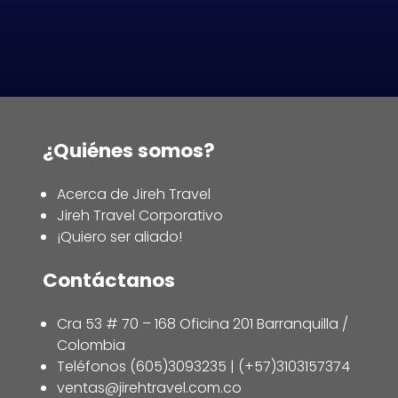
¿Quiénes somos?
Acerca de Jireh Travel
Jireh Travel Corporativo
¡Quiero ser aliado!
Contáctanos
Cra 53 # 70 – 168 Oficina 201 Barranquilla /
Colombia
Teléfonos (605)3093235 | (+57)3103157374
ventas@jirehtravel.com.co