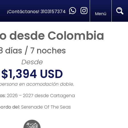
¡Contáctanos!
3103157374
Menú
o desde Colombia
8 días / 7 noches
Desde
$1,394 USD
 persona en acomodación doble.
as:
2026 – 2027 desde Cartagena
ordo del:
Serenade Of The Seas