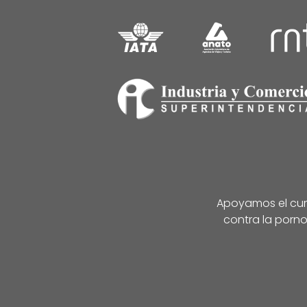
Apoyamos el cump
contra la porno