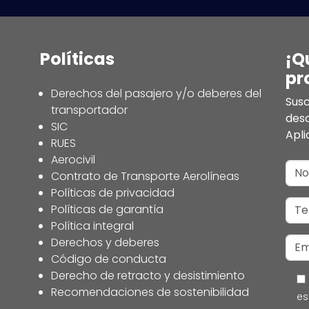
Políticas
¡Q
pr
Derechos del pasajero y/o deberes del
Susc
transportador
des
SIC
Apli
RUES
Aerocivil
Contrato de Transporte Aerolíneas
Políticas de privacidad
Políticas de garantía
Política integral
Derechos y deberes
Código de conducta
Derecho de retracto y desistimiento
Recomendaciones de sostenibilidad
es