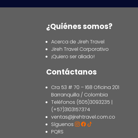
¿Quiénes somos?
Acerca de Jireh Travel
Jireh Travel Corporativo
¡Quiero ser aliado!
Contáctanos
Cra 53 # 70 – 168 Oficina 201
Barranquilla / Colombia
Teléfonos (605)3093235 |
(+57)3103157374
ventas@jirehtravel.com.co
Síguenos
PQRS