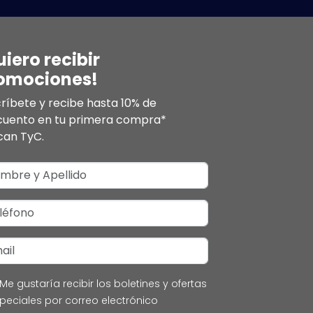
uiero recibir
omociones!
ríbete y recibe hasta 10% de
cuento en tu primera compra*
can TyC.
Me gustaría recibir los boletines y ofertas
peciales por correo electrónico