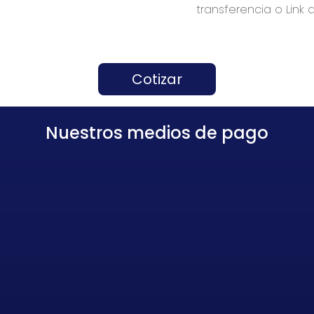
transferencia o Link 
Cotizar
Nuestros medios de pago