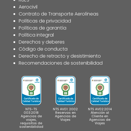
Aerocivil
Contrato de Transporte Aerolíneas
Políticas de privacidad
Políticas de garantía
Política integral
Derechos y deberes
Código de conducta
Derecho de retracto y desistimiento
Recomendaciones de sostenibilidad
NTS-TS
NTS AV01: 2002
NTS AV02:2014
003:2018
Reservas en
Atención al
Agencias de
Agencias de
Cliente en
viajes,
Viajes
Agencias de
requisitos de
Viajes
sostenibilidad