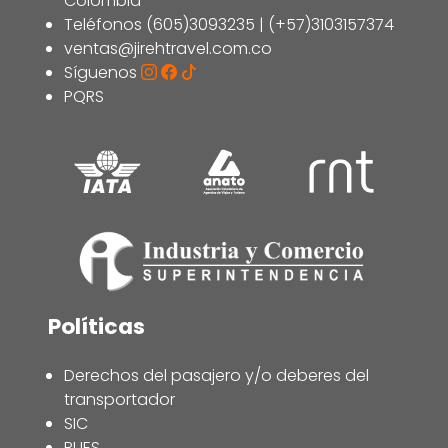
Colombia
Teléfonos (605)3093235 | (+57)3103157374
ventas@jirehtravel.com.co
Síguenos
PQRS
Políticas
Derechos del pasajero y/o deberes del
transportador
SIC
RUES