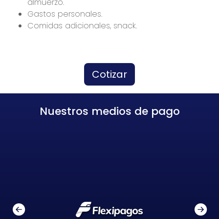
almuerzo.
Gastos personales.
Comidas adicionales, snack.
Cotizar
Nuestros medios de pago