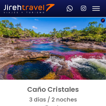
Skip to main content
Caño Cristales
3 días / 2 noches