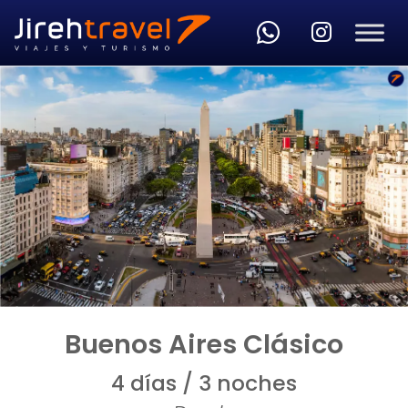
Skip to main content
Buenos Aires Clásico
4 días / 3 noches