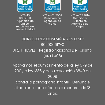
NTS-TS
NTS AV01: 2002
NTS AV02:2014
003:2018
Reservas en
Atención al
Agencias de
Agencias de
Cliente en
viajes,
Viajes
Agencias de
requisitos de
Viajes
sostenibilidad
DORYS LOPEZ COMPAÑÍA S EN C NIT:
802006617-0
JIREH TRAVEL - Registro Nacional De Turismo
(RNT) 4061
Apoyamos el cumplimiento de la ley 679 de
2001, la ley 1336 y de la resolución 3840 de
2009
contra la pornografía infantil - Denuncie
situaciones que afectan a menores de 18
años.