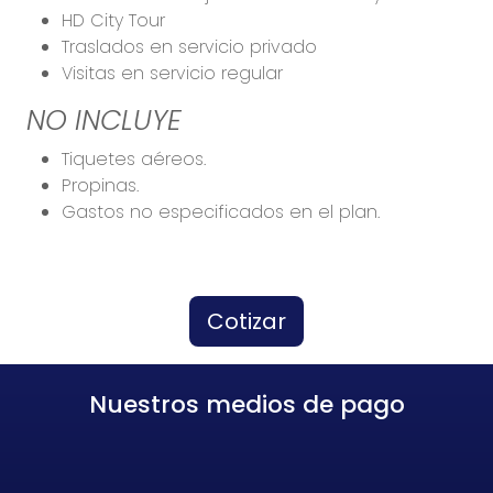
HD City Tour
Traslados en servicio privado
Visitas en servicio regular
NO INCLUYE
Tiquetes aéreos.
Propinas.
Gastos no especificados en el plan.
Cotizar
Nuestros medios de pago