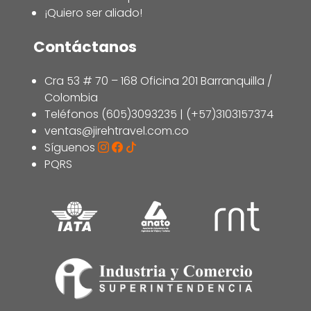
¡Quiero ser aliado!
Contáctanos
Cra 53 # 70 – 168 Oficina 201 Barranquilla /
Colombia
Teléfonos (605)3093235 | (+57)3103157374
ventas@jirehtravel.com.co
Síguenos
PQRS