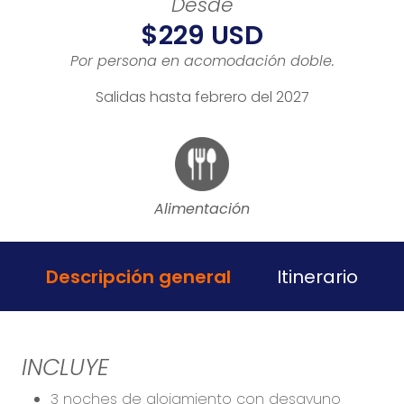
Desde
$229 USD
Por persona en acomodación doble.
Salidas hasta febrero del 2027
Alimentación
Descripción general
Itinerario
INCLUYE
3 noches de alojamiento con desayuno