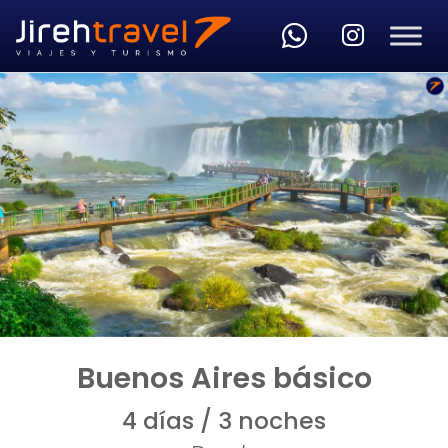
Skip to main content
Buenos Aires básico
4 días / 3 noches