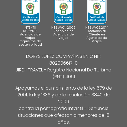
NTS-TS
NTS AV01: 2002
NTS AV02:2014
003:2018
Reservas en
Atención al
Agencias de
Agencias de
Cliente en
viajes,
Viajes
Agencias de
requisitos de
Viajes
sostenibilidad
DORYS LOPEZ COMPAÑÍA S EN C NIT:
802006617-0
JIREH TRAVEL - Registro Nacional De Turismo
(RNT) 4061
Apoyamos el cumplimiento de la ley 679 de
2001, la ley 1336 y de la resolución 3840 de
2009
contra la pornografía infantil - Denuncie
situaciones que afectan a menores de 18
años.