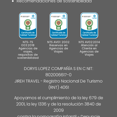
Recomendaciones de sostenibilidad
NTS-TS
NTS AV01: 2002
NTS AV02:2014
003:2018
Reservas en
Atención al
Agencias de
Agencias de
Cliente en
viajes,
Viajes
Agencias de
requisitos de
Viajes
sostenibilidad
DORYS LOPEZ COMPAÑÍA S EN C NIT:
802006617-0
JIREH TRAVEL - Registro Nacional De Turismo
(RNT) 4061
Apoyamos el cumplimiento de la ley 679 de
2001, la ley 1336 y de la resolución 3840 de
2009
contra la pornografía infantil - Denuncie