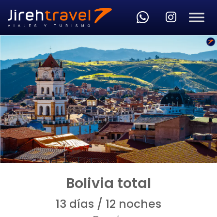
Skip to main content
Bolivia total
13 días / 12 noches