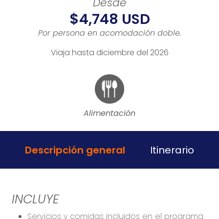
Desde
$4,748 USD
Por persona en acomodación doble.
Viaja hasta diciembre del 2026
Alimentación
Descripción general
Itinerario
INCLUYE
Servicios y comidas incluidos en el programa