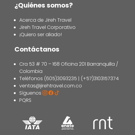
¿Quiénes somos?
Acerca de Jireh Travel
Jireh Travel Corporativo
¡Quiero ser aliado!
Contáctanos
Cra 53 # 70 – 168 Oficina 201 Barranquilla /
Colombia
Teléfonos (605)3093235 | (+57)3103157374
ventas@jirehtravel.com.co
Síguenos
PQRS