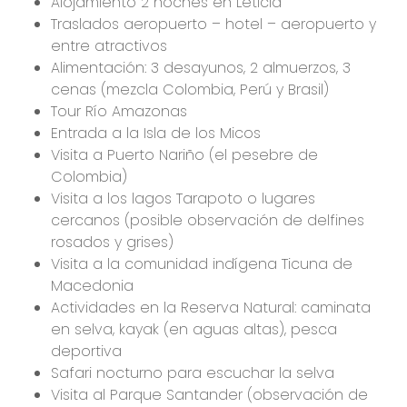
Alojamiento 2 noches en Leticia
Traslados aeropuerto – hotel – aeropuerto y
entre atractivos
Alimentación: 3 desayunos, 2 almuerzos, 3
cenas (mezcla Colombia, Perú y Brasil)
Tour Río Amazonas
Entrada a la Isla de los Micos
Visita a Puerto Nariño (el pesebre de
Colombia)
Visita a los lagos Tarapoto o lugares
cercanos (posible observación de delfines
rosados y grises)
Visita a la comunidad indígena Ticuna de
Macedonia
Actividades en la Reserva Natural: caminata
en selva, kayak (en aguas altas), pesca
deportiva
Safari nocturno para escuchar la selva
Visita al Parque Santander (observación de