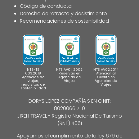
Código de conducta
Derecho de retracto y desistimiento
Recomendaciones de sostenibilidad
NTS-TS
NTS AV01: 2002
NTS AV02:2014
003:2018
Reservas en
Atención al
Agencias de
Agencias de
Cliente en
viajes,
Viajes
Agencias de
requisitos de
Viajes
sostenibilidad
DORYS LOPEZ COMPAÑÍA S EN C NIT:
802006617-0
JIREH TRAVEL - Registro Nacional De Turismo
(RNT) 4061
Apoyamos el cumplimiento de la ley 679 de