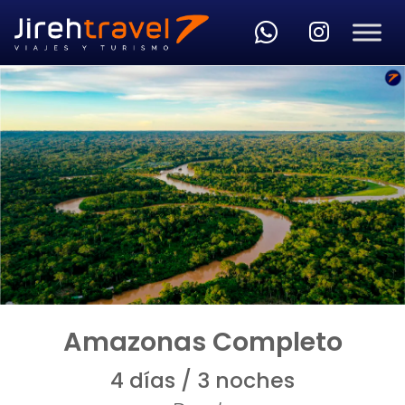
Skip to main content
Amazonas Completo
4 días / 3 noches