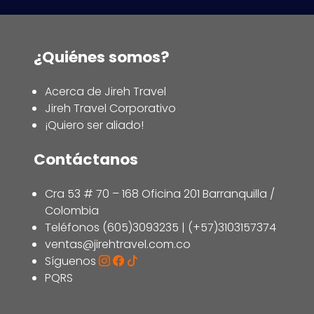
¿Quiénes somos?
Acerca de Jireh Travel
Jireh Travel Corporativo
¡Quiero ser aliado!
Contáctanos
Cra 53 # 70 – 168 Oficina 201 Barranquilla /
Colombia
Teléfonos (605)3093235 | (+57)3103157374
ventas@jirehtravel.com.co
Síguenos
PQRS