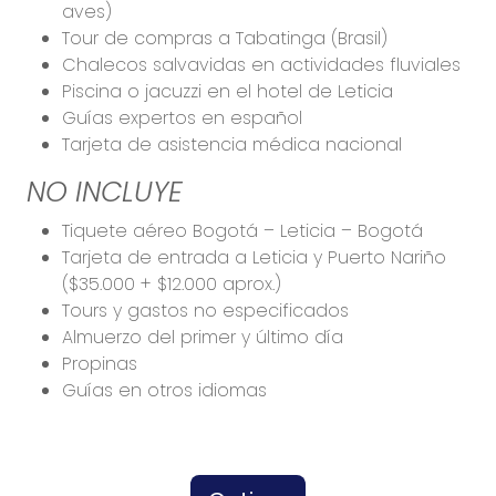
aves)
Tour de compras a Tabatinga (Brasil)
Chalecos salvavidas en actividades fluviales
Piscina o jacuzzi en el hotel de Leticia
Guías expertos en español
Tarjeta de asistencia médica nacional
NO INCLUYE
Tiquete aéreo Bogotá – Leticia – Bogotá
Tarjeta de entrada a Leticia y Puerto Nariño
($35.000 + $12.000 aprox.)
Tours y gastos no especificados
Almuerzo del primer y último día
Propinas
Guías en otros idiomas