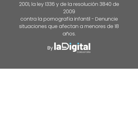
2001, la ley 1336 y de la resolución 3840 de
2009
contra la pornografía infantil - Denuncie
situaciones que afectan a menores de 18
años.
By