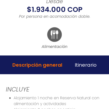
Desde
$1.934.000 COP
Por persona en acomodación doble.
Alimentación
Descripción general
Itinerario
INCLUYE
Alojamiento 1 noche en Reserva Natural con
alimentación y actividades