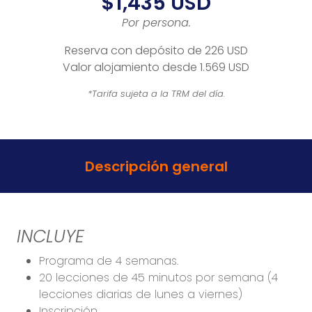
$1,435 USD
Por persona.
Reserva con depósito de 226 USD
Valor alojamiento desde 1.569 USD
*Tarifa sujeta a la TRM del día.
Descripción general
INCLUYE
Programa de 4 semanas.
20 lecciones de 45 minutos por semana (4
lecciones diarias de lunes a viernes)
Inscripción.