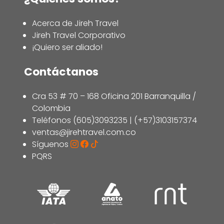
Acerca de Jireh Travel
Jireh Travel Corporativo
¡Quiero ser aliado!
Contáctanos
Cra 53 # 70 – 168 Oficina 201 Barranquilla /
Colombia
Teléfonos (605)3093235 | (+57)3103157374
ventas@jirehtravel.com.co
Síguenos
PQRS