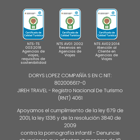
NTS-TS
NTS AV01: 2002
NTS AV02:2014
003:2018
Reservas en
Atención al
Agencias de
Agencias de
Cliente en
viajes,
Viajes
Agencias de
requisitos de
Viajes
sostenibilidad
DORYS LOPEZ COMPAÑÍA S EN C NIT:
802006617-0
JIREH TRAVEL - Registro Nacional De Turismo
(RNT) 4061
Apoyamos el cumplimiento de la ley 679 de
2001, la ley 1336 y de la resolución 3840 de
2009
contra la pornografía infantil - Denuncie