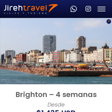
Skip to main content
Brighton – 4 semanas
Desde