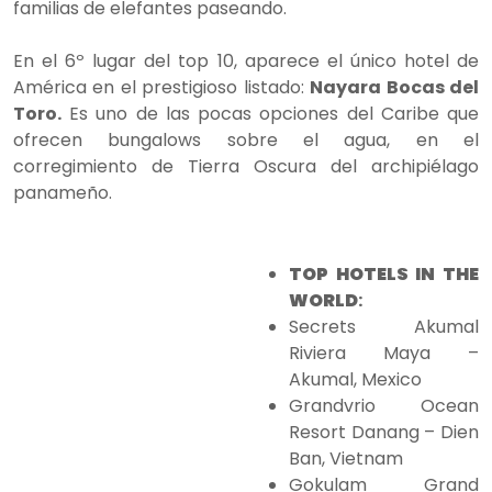
familias de elefantes paseando.
En el 6º lugar del top 10, aparece el único hotel de
América en el prestigioso listado:
Nayara Bocas del
Toro.
Es uno de las pocas opciones del Caribe que
ofrecen bungalows sobre el agua, en el
corregimiento de Tierra Oscura del archipiélago
panameño.
TOP HOTELS IN THE
WORLD
:
Secrets Akumal
Riviera Maya –
Akumal, Mexico
Grandvrio Ocean
Resort Danang – Dien
Ban, Vietnam
Gokulam Grand