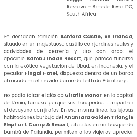
Reserve – Breede River DC,
South Africa
Se destacan también
Ashford Castle, en Irlanda
,
situado en un majestuoso castillo con jardines reales y
actividades de cetrería y tiro con arco; el
apacible
Bambu Indah Resort
, que parece fundirse
con la exótica vegetación de Ubud, en Indonesia; y el
peculiar
Fingal Hotel
, dispuesto dentro de un barco
atracado en el movido barrio de Leith de Edimburgo.
No podía faltar el clásico
Giraffe Manor
, en la capital
de Kenia, famoso porque sus huéspedes comparten
el desayuno con jirafas. En esa misma línea, las lujosas
habitaciones burbuja del
Anantara Golden Triangle
Elephant Camp & Resort
, situadas en un bosque de
bambú de Tailandia, permiten a los viajeros apreciar