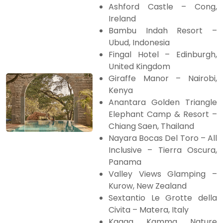
Ashford Castle – Cong,
Ireland
Bambu Indah Resort –
Ubud, Indonesia
Fingal Hotel – Edinburgh,
United Kingdom
Giraffe Manor – Nairobi,
Kenya
Anantara Golden Triangle
Elephant Camp & Resort –
Chiang Saen, Thailand
Nayara Bocas Del Toro – All
Inclusive – Tierra Oscura,
Panama
Valley Views Glamping –
Kurow, New Zealand
Sextantio Le Grotte della
Civita – Matera, Italy
Kagga Kamma Nature