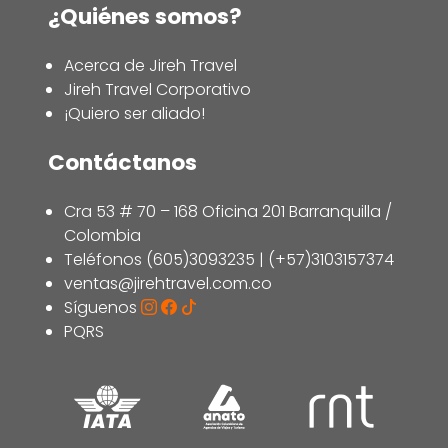
¿Quiénes somos?
Acerca de Jireh Travel
Jireh Travel Corporativo
¡Quiero ser aliado!
Contáctanos
Cra 53 # 70 – 168 Oficina 201 Barranquilla /
Colombia
Teléfonos (605)3093235 | (+57)3103157374
ventas@jirehtravel.com.co
Síguenos
PQRS