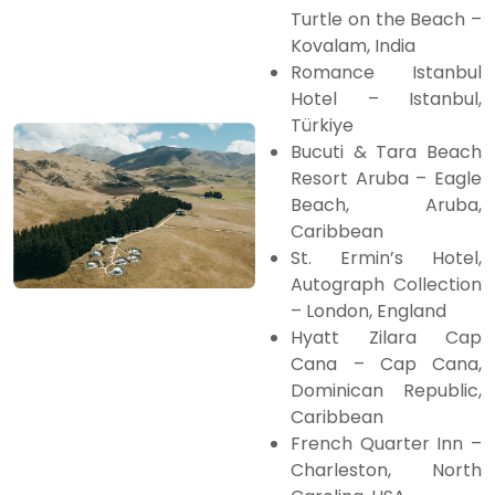
Turtle on the Beach –
Kovalam, India
Romance Istanbul
Hotel – Istanbul,
Türkiye
Bucuti & Tara Beach
Resort Aruba – Eagle
Beach, Aruba,
Caribbean
St. Ermin’s Hotel,
Autograph Collection
– London, England
Hyatt Zilara Cap
Cana – Cap Cana,
Dominican Republic,
Caribbean
French Quarter Inn –
Charleston, North