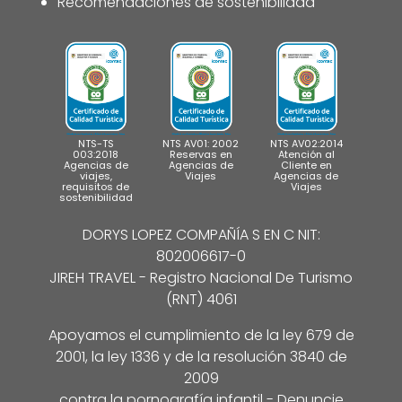
Recomendaciones de sostenibilidad
NTS-TS
NTS AV01: 2002
NTS AV02:2014
003:2018
Reservas en
Atención al
Agencias de
Agencias de
Cliente en
viajes,
Viajes
Agencias de
requisitos de
Viajes
sostenibilidad
DORYS LOPEZ COMPAÑÍA S EN C NIT:
802006617-0
JIREH TRAVEL - Registro Nacional De Turismo
(RNT) 4061
Apoyamos el cumplimiento de la ley 679 de
2001, la ley 1336 y de la resolución 3840 de
2009
contra la pornografía infantil - Denuncie