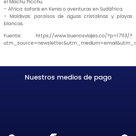
el Machu Picchu.
– África: safaris en Kenia o aventuras en Sudáfrica.
– Maldivas: paraísos de aguas cristalinas y playas
blancas.
Fuente: https://www.buenosviajes.co/?p=17113/?
utm_source=newsletter&utm_medium=email&utm_
Nuestros medios de pago