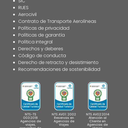
SIC
RUES
Aerocivil
Contrato de Transporte Aerolíneas
Políticas de privacidad
Políticas de garantía
Política integral
Derechos y deberes
Código de conducta
Derecho de retracto y desistimiento
Recomendaciones de sostenibilidad
NTS-TS
NTS AV01: 2002
NTS AV02:2014
003:2018
Reservas en
Atención al
Agencias de
Agencias de
Cliente en
viajes,
Viajes
Agencias de
requisitos de
Viajes