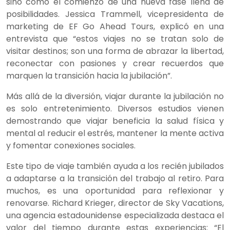
sino como el comienzo de una nueva fase llena de
posibilidades. Jessica Trammell, vicepresidenta de
marketing de EF Go Ahead Tours, explicó en una
entrevista que “estos viajes no se tratan solo de
visitar destinos; son una forma de abrazar la libertad,
reconectar con pasiones y crear recuerdos que
marquen la transición hacia la jubilación”.
Más allá de la diversión, viajar durante la jubilación no
es solo entretenimiento. Diversos estudios vienen
demostrando que viajar beneficia la salud física y
mental al reducir el estrés, mantener la mente activa
y fomentar conexiones sociales.
Este tipo de viaje también ayuda a los recién jubilados
a adaptarse a la transición del trabajo al retiro. Para
muchos, es una oportunidad para reflexionar y
renovarse. Richard Krieger, director de Sky Vacations,
una agencia estadounidense especializada destaca el
valor del tiempo durante estas experiencias: “El