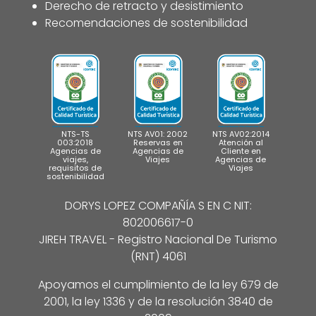
Derecho de retracto y desistimiento
Recomendaciones de sostenibilidad
NTS-TS
NTS AV01: 2002
NTS AV02:2014
003:2018
Reservas en
Atención al
Agencias de
Agencias de
Cliente en
viajes,
Viajes
Agencias de
requisitos de
Viajes
sostenibilidad
DORYS LOPEZ COMPAÑÍA S EN C NIT:
802006617-0
JIREH TRAVEL - Registro Nacional De Turismo
(RNT) 4061
Apoyamos el cumplimiento de la ley 679 de
2001, la ley 1336 y de la resolución 3840 de