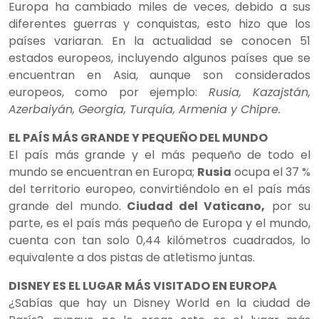
Europa ha cambiado miles de veces, debido a sus
diferentes guerras y conquistas, esto hizo que los
países variaran. En la actualidad se conocen 51
estados europeos, incluyendo algunos países que se
encuentran en Asia, aunque son considerados
europeos, como por ejemplo:
Rusia, Kazajstán,
Azerbaiyán, Georgia, Turquía, Armenia y Chipre.
EL PAÍS MÁS GRANDE Y PEQUEÑO DEL MUNDO
El país más grande y el más pequeño de todo el
mundo se encuentran en Europa;
Rusia
ocupa el 37 %
del territorio europeo, convirtiéndolo en el país más
grande del mundo.
Ciudad del Vaticano,
por su
parte, es el país más pequeño de Europa y el mundo,
cuenta con tan solo 0,44 kilómetros cuadrados, lo
equivalente a dos pistas de atletismo juntas.
DISNEY ES EL LUGAR MÁS VISITADO EN EUROPA
¿Sabías que hay un Disney World en la ciudad de