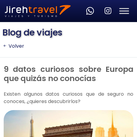
Skip to main content
Blog de viajes
Volver
9 datos curiosos sobre Europa
que quizás no conocías
Existen algunos datos curiosos que de seguro no
conoces, ¿quieres descubrirlos?