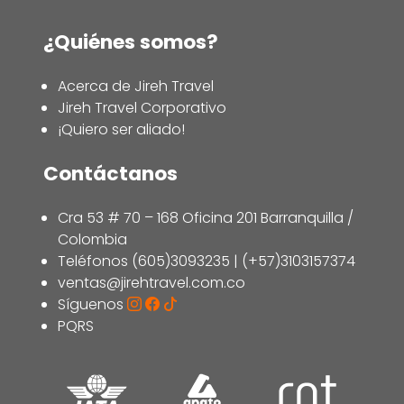
¿Quiénes somos?
Acerca de Jireh Travel
Jireh Travel Corporativo
¡Quiero ser aliado!
Contáctanos
Cra 53 # 70 – 168 Oficina 201 Barranquilla /
Colombia
Teléfonos (605)3093235 | (+57)3103157374
ventas@jirehtravel.com.co
Síguenos
PQRS