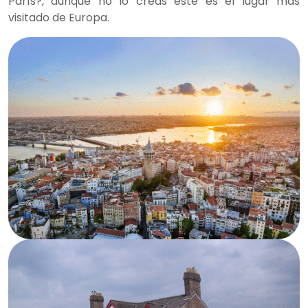
París?, aunque no lo creas este es el lugar más
visitado de Europa.