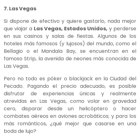
7. Las Vegas
Si dispone de efectivo y quiere gastarlo, nada mejor
que viajar a
Las Vegas, Estados Unidos,
y perderse
en sus casinos y salas de fiestas. Algunos de los
hoteles más famosos (y lujosos) del mundo, como el
Bellagio o el Mandala Bay, se encuentran en el
famoso Strip, la avenida de neones más conocida de
Las Vegas.
Pero no todo es póker o blackjack en la Ciudad del
Pecado. Pagando el precio adecuado, es posible
disfrutar de experiencias únicas y realmente
atrevidas en Las Vegas, como volar en gravedad
cero, disparar desde un helicóptero o hacer
combates aéreos en aviones acrobáticos; y para los
más románticos, ¿qué mejor que casarse en una
boda de lujo?