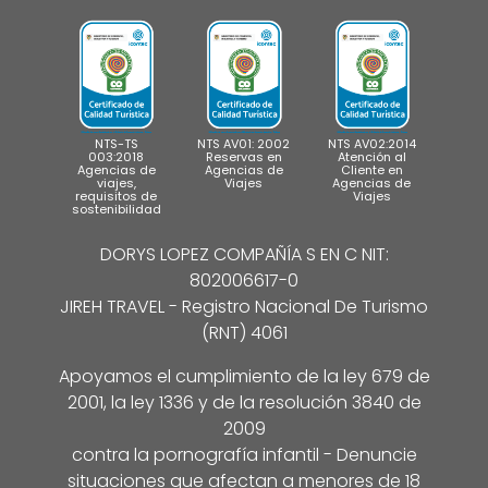
NTS-TS
NTS AV01: 2002
NTS AV02:2014
003:2018
Reservas en
Atención al
Agencias de
Agencias de
Cliente en
viajes,
Viajes
Agencias de
requisitos de
Viajes
sostenibilidad
DORYS LOPEZ COMPAÑÍA S EN C NIT:
802006617-0
JIREH TRAVEL - Registro Nacional De Turismo
(RNT) 4061
Apoyamos el cumplimiento de la ley 679 de
2001, la ley 1336 y de la resolución 3840 de
2009
contra la pornografía infantil - Denuncie
situaciones que afectan a menores de 18