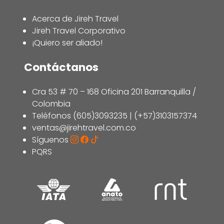
Acerca de Jireh Travel
Jireh Travel Corporativo
¡Quiero ser aliado!
Contáctanos
Cra 53 # 70 – 168 Oficina 201 Barranquilla /
Colombia
Teléfonos (605)3093235 | (+57)3103157374
ventas@jirehtravel.com.co
Síguenos
PQRS