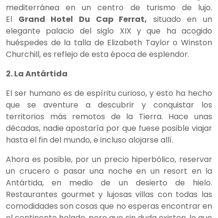
mediterránea en un centro de turismo de lujo.
El
Grand Hotel Du Cap Ferrat,
situado en un
elegante palacio del siglo XIX y que ha acogido
huéspedes de la talla de Elizabeth Taylor o Winston
Churchill, es reflejo de esta época de esplendor.
2. La Antártida
El ser humano es de espíritu curioso, y esto ha hecho
que se aventure a descubrir y conquistar los
territorios más remotos de la Tierra. Hace unas
décadas, nadie apostaría por que fuese posible viajar
hasta el fin del mundo, e incluso alojarse allí.
Ahora es posible, por un precio hiperbólico, reservar
un crucero o pasar una noche en un resort en la
Antártida, en medio de un desierto de hielo.
Restaurantes gourmet y lujosas villas con todas las
comodidades son cosas que no esperas encontrar en
el continente helado, pero que sin duda existen, lo que