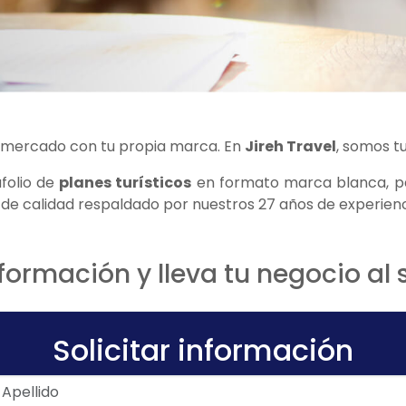
 mercado con tu propia marca. En
Jireh Travel
, somos tu
folio de
planes turísticos
en formato marca blanca, par
o de calidad respaldado por nuestros 27 años de experienci
ormación y lleva tu negocio al s
Solicitar información