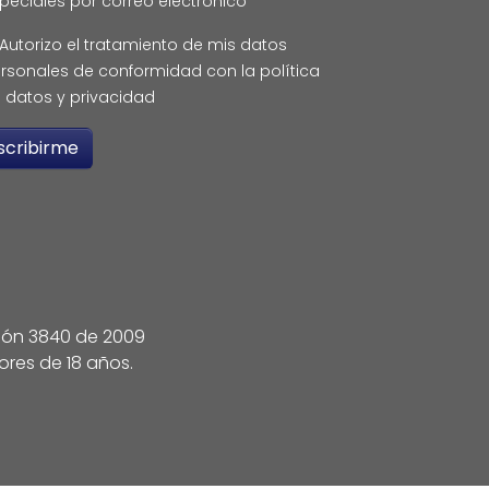
peciales por correo electrónico
Autorizo el tratamiento de mis datos
rsonales de conformidad con la política
 datos y privacidad
ción 3840 de 2009
ores de 18 años.