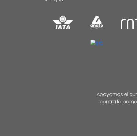
Apoyamos el cump
contra la porno