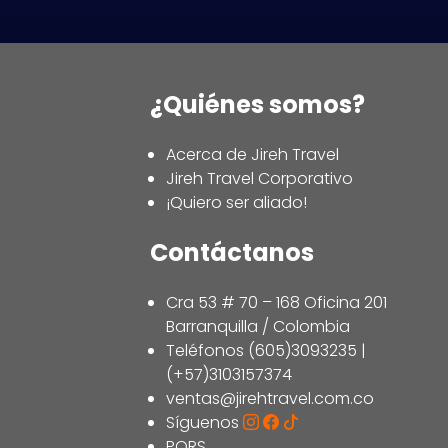
¿Quiénes somos?
Acerca de Jireh Travel
Jireh Travel Corporativo
¡Quiero ser aliado!
Contáctanos
Cra 53 # 70 – 168 Oficina 201
Barranquilla / Colombia
Teléfonos (605)3093235 |
(+57)3103157374
ventas@jirehtravel.com.co
Síguenos
PQRS