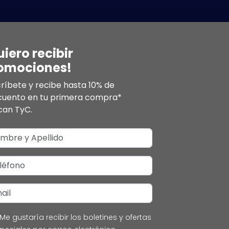
uiero recibir
omociones!
ríbete y recibe hasta 10% de
cuento en tu primera compra*
can TyC.
Me gustaría recibir los boletines y ofertas