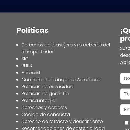
Políticas
¡Q
pr
Derechos del pasajero y/o deberes del
Susc
transportador
des
SIC
Apli
RUES
Aerocivil
Contrato de Transporte Aerolíneas
Políticas de privacidad
Políticas de garantía
Política integral
Derechos y deberes
Código de conducta
Derecho de retracto y desistimiento
Recomendaciones de sostenibilidad